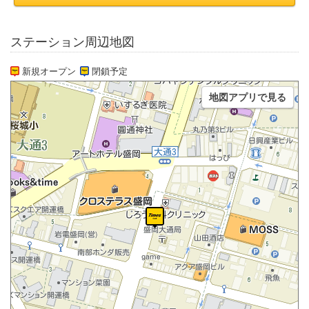
ステーション周辺地図
新規オープン
閉鎖予定
地図アプリで見る