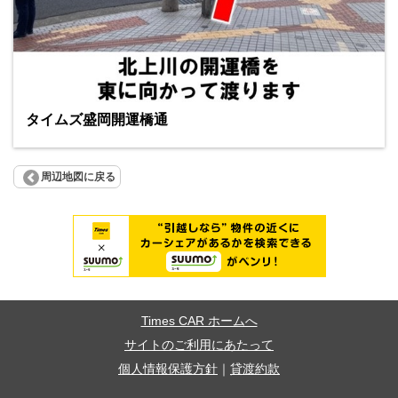
タイムズ盛岡開運橋通
周辺地図に戻る
Times CAR ホームへ
サイトのご利用にあたって
個人情報保護方針
｜
貸渡約款