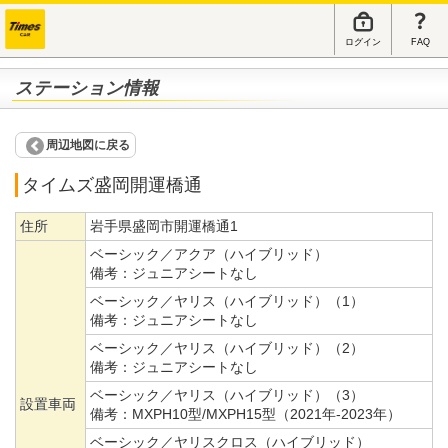
ログイン
FAQ
ステーション情報
周辺地図に戻る
タイムズ盛岡開運橋通
住所
岩手県盛岡市開運橋通1
ベーシック／アクア（ハイブリッド）
備考：
ジュニアシートなし
ベーシック／ヤリス（ハイブリッド）（1）
備考：
ジュニアシートなし
ベーシック／ヤリス（ハイブリッド）（2）
備考：
ジュニアシートなし
ベーシック／ヤリス（ハイブリッド）（3）
設置車両
備考：
MXPH10型/MXPH15型（2021年-2023年）
ベーシック／ヤリスクロス（ハイブリッド）