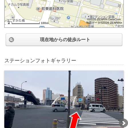
©2026 ZENRIN DataCom
地図データ©2026 ZENRIN
100m
現在地からの徒歩ルート
ステーションフォトギャラリー