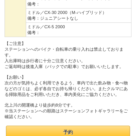
備考：
ミドル／CX-30 2000（M-ハイブリッド）
備考：
ジュニアシートなし
ミドル／CX-5 2000
備考：
【ご注意】
ステーションへのバイク・自転車の乗り入れは禁止しておりま
す。
入出庫時は歩行者に十分ご注意ください。
ご返却時は後進入庫（バックでの駐車）でお願いいたします。
【お願い】
次の方が気持ちよく利用できるよう、車内で出た飲み物・食べ物
などのゴミは、必ず各自でお持ち帰りください。またクルマにあ
る掃除用品をご利用いただき、車内美化にご協力ください。
北上川の開運橋より徒歩約8分です。
※当ステーションへの順路はステーションフォトギャラリーをご
確認ください。
予約