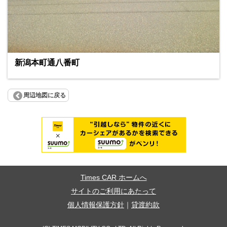
新潟本町通八番町
周辺地図に戻る
Times CAR ホームへ
サイトのご利用にあたって
個人情報保護方針
｜
貸渡約款