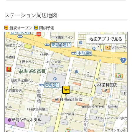
ステーション周辺地図
新規オープン
閉鎖予定
地図アプリで見る