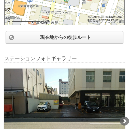
©2026 ZENRIN DataCom
地図データ©2026 ZENRIN
100m
現在地からの徒歩ルート
ステーションフォトギャラリー