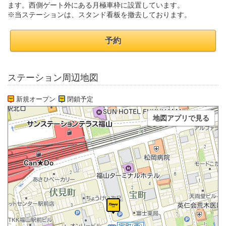
ます。西側ゲート外にある月極車枠に設置しています。
※当ステーションは、スタンド看板を撤去しております。
予約
ステーション周辺地図
新規オープン
閉鎖予定
地図アプリで見る