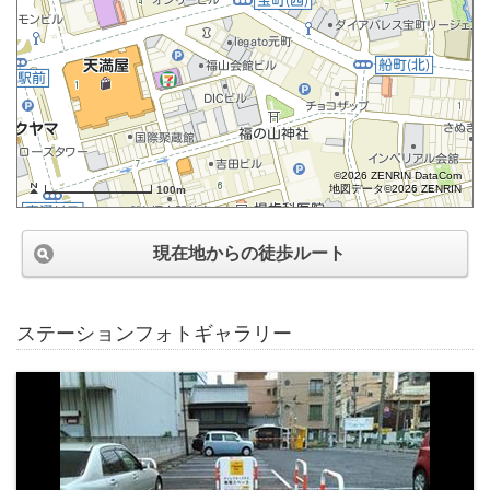
©2026 ZENRIN DataCom
地図データ©2026 ZENRIN
100m
現在地からの徒歩ルート
ステーションフォトギャラリー