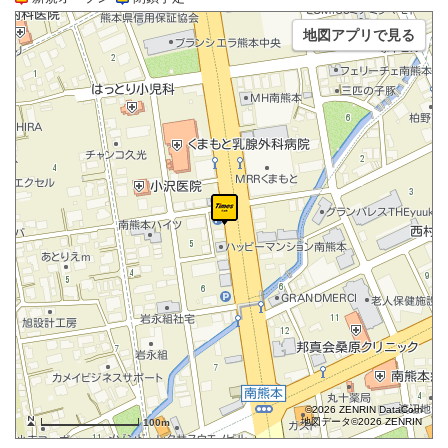
地図アプリで見る
©2026 ZENRIN DataCom
地図データ©2026 ZENRIN
100m