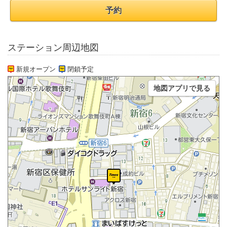
予約
ステーション周辺地図
新規オープン
閉鎖予定
地図アプリで見る