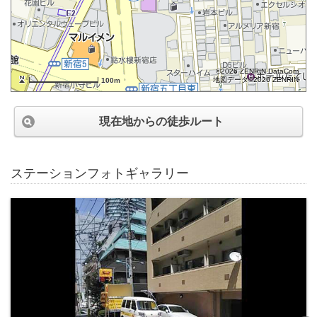
©2026 ZENRIN DataCom
地図データ©2026 ZENRIN
100m
現在地からの徒歩ルート
ステーションフォトギャラリー