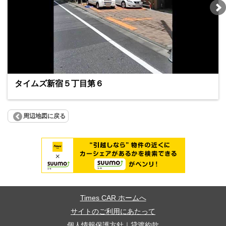
タイムズ新宿５丁目第６
周辺地図に戻る
Times CAR ホームへ
サイトのご利用にあたって
個人情報保護方針
｜
貸渡約款