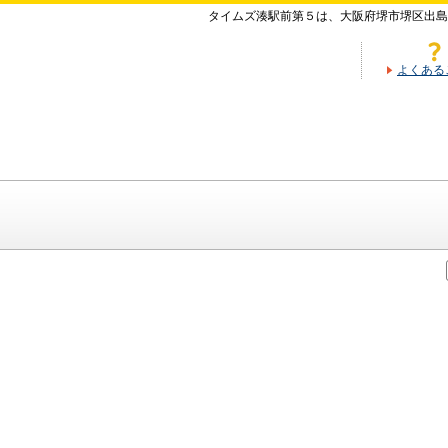
タイムズ湊駅前第５は、大阪府堺市堺区出島
よくある