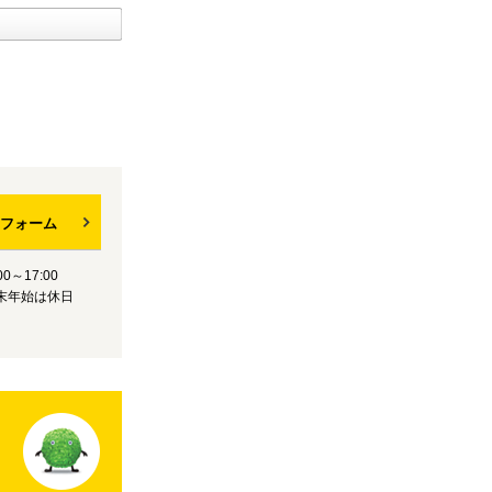
フォーム
0～17:00
末年始は休日