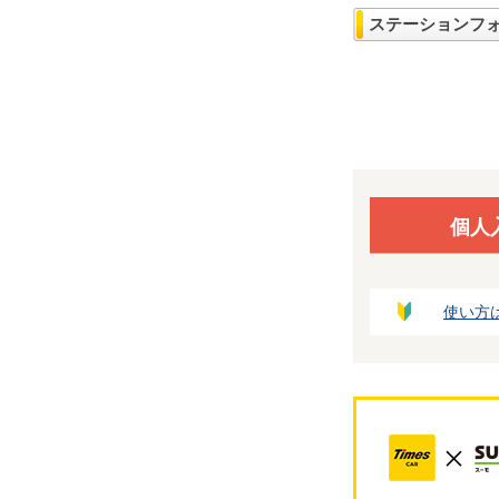
ステーションフ
個人
使い方