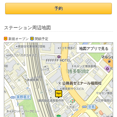
予約
ステーション周辺地図
新規オープン
閉鎖予定
地図アプリで見る