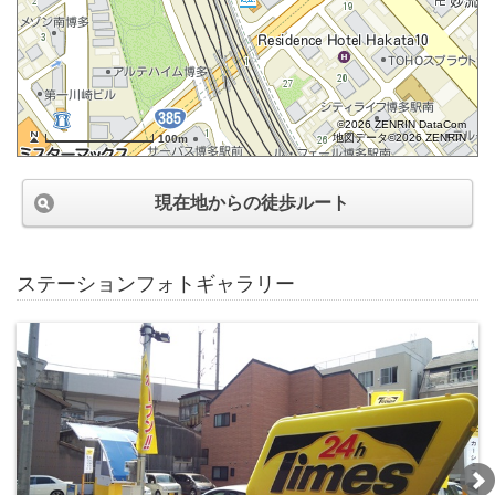
©2026 ZENRIN DataCom
地図データ©2026 ZENRIN
100m
現在地からの徒歩ルート
ステーションフォトギャラリー