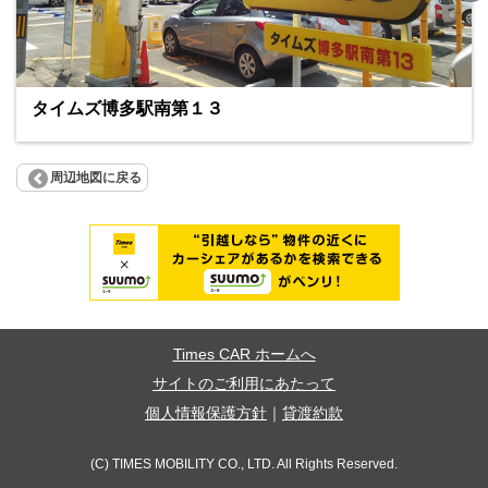
タイムズ博多駅南第１３
周辺地図に戻る
Times CAR ホームへ
サイトのご利用にあたって
個人情報保護方針
｜
貸渡約款
(C) TIMES MOBILITY CO., LTD. All Rights Reserved.