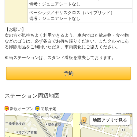
備考：
ジュニアシートなし
ベーシック／ヤリスクロス（ハイブリッド）
備考：
ジュニアシートなし
【お願い】
次の方が気持ちよく利用できるよう、車内で出た飲み物・食べ物
などのゴミは、必ず各自でお持ち帰りください。またクルマにあ
る掃除用品をご利用いただき、車内美化にご協力ください。
※当ステーションは、スタンド看板を撤去しております。
予約
ステーション周辺地図
新規オープン
閉鎖予定
地図アプリで見る