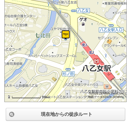
©2026 ZENRIN DataCom
地図データ©2026 ZENRIN
100m
現在地からの徒歩ルート