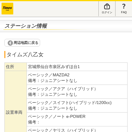
ログイン
FAQ
ステーション情報
周辺地図に戻る
タイムズ八乙女
住所
宮城県仙台市泉区みずほ台1
ベーシック／MAZDA2
備考：
ジュニアシートなし
ベーシック／アクア（ハイブリッド）
備考：
ジュニアシートなし
ベーシック／スイフト(ハイブリッド/1200cc)
備考：
ジュニアシートなし
設置車両
ベーシック／ノート e-POWER
備考：
ベーシック／ヤリス（ハイブリッド）