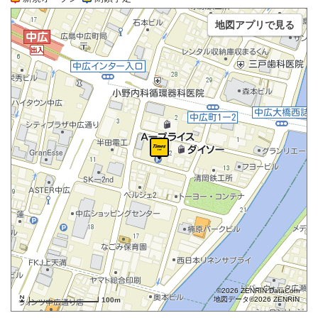
地図アプリで見る
©2026 ZENRIN DataCom
地図データ©2026 ZENRIN
100m