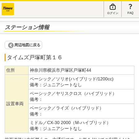
ログイン
FAQ
ステーション情報
周辺地図に戻る
タイムズ戸塚町第１６
住所
神奈川県横浜市戸塚区戸塚町44
ベーシック／ソリオ(ハイブリッド/1200cc)
備考：
ジュニアシートなし
ベーシック／ヤリスクロス（ハイブリッド）
備考：
設置車両
ベーシック／ライズ（ハイブリッド）
備考：
ミドル／CX-30 2000（M-ハイブリッド）
備考：
ジュニアシートなし