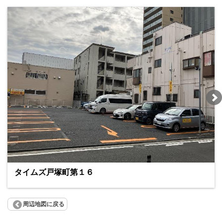
タイムズ戸塚町第１６
周辺地図に戻る