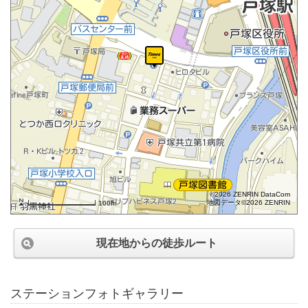
©2026 ZENRIN DataCom
地図データ©2026 ZENRIN
100m
現在地からの徒歩ルート
ステーションフォトギャラリー