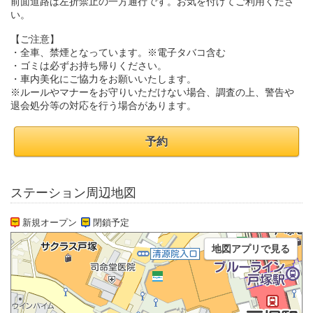
前面道路は左折禁止の一方通行です。お気を付けてご利用くださ
い。
【ご注意】
・全車、禁煙となっています。※電子タバコ含む
・ゴミは必ずお持ち帰りください。
・車内美化にご協力をお願いいたします。
※ルールやマナーをお守りいただけない場合、調査の上、警告や
退会処分等の対応を行う場合があります。
予約
ステーション周辺地図
新規オープン
閉鎖予定
地図アプリで見る