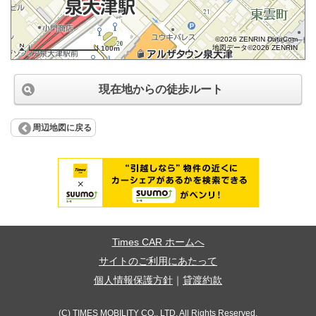
©2026 ZENRIN DataCom
地図データ©2026 ZENRIN
100m
現在地からの徒歩ルート
周辺地図に戻る
Times CAR ホームへ
サイトのご利用にあたって
個人情報保護方針
｜
貸渡約款
(C) TIMES MOBILITY CO., LTD. All Rights Reserved.