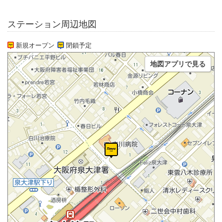
ステーション周辺地図
新規オープン
閉鎖予定
地図アプリで見る