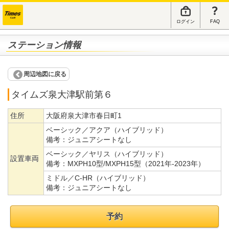
ログイン
FAQ
ステーション情報
周辺地図に戻る
タイムズ泉大津駅前第６
住所
大阪府泉大津市春日町1
ベーシック／アクア（ハイブリッド）
備考：
ジュニアシートなし
ベーシック／ヤリス（ハイブリッド）
設置車両
備考：
MXPH10型/MXPH15型（2021年-2023年）
ミドル／C-HR（ハイブリッド）
備考：
ジュニアシートなし
予約