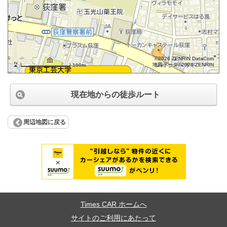
©2026 ZENRIN DataCom
地図データ©2026 ZENRIN
100m
現在地からの徒歩ルート
周辺地図に戻る
Times CAR ホームへ
サイトのご利用にあたって