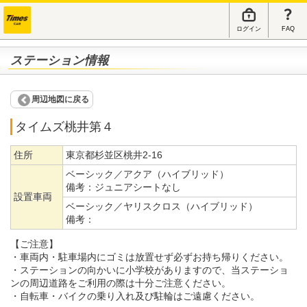
ログイン
FAQ
ステーション情報
周辺地図に戻る
タイムズ桃井第４
住所
東京都杉並区桃井2-16
ベーシック／アクア（ハイブリッド）
備考：
ジュニアシートなし
設置車両
ベーシック／ヤリスクロス（ハイブリッド）
備考：
【ご注意】
・車両内・駐車場内にゴミは放置せず必ずお持ち帰りください。
・ステーションの向かいに小学校がありますので、当ステーショ
ンの周辺道路をご利用の際は十分ご注意ください。
・自転車・バイクの乗り入れ及び駐輪はご遠慮ください。