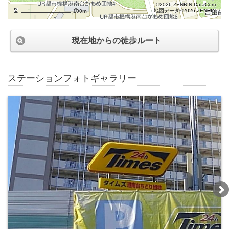
©2026 ZENRIN DataCom
地図データ©2026 ZENRIN
100m
現在地からの徒歩ルート
ステーションフォトギャラリー