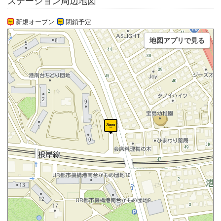
ステーション周辺地図
新規オープン
閉鎖予定
地図アプリで見る