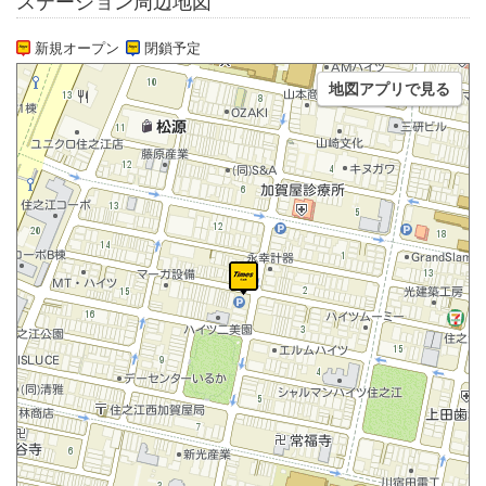
ステーション周辺地図
新規オープン
閉鎖予定
地図アプリで見る