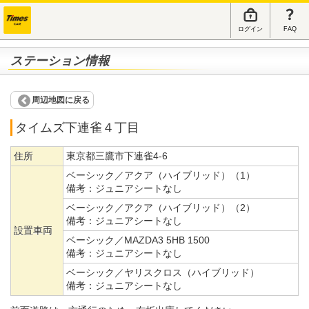
ログイン
FAQ
ステーション情報
周辺地図に戻る
タイムズ下連雀４丁目
住所
東京都三鷹市下連雀4-6
ベーシック／アクア（ハイブリッド）（1）
備考：
ジュニアシートなし
ベーシック／アクア（ハイブリッド）（2）
備考：
ジュニアシートなし
設置車両
ベーシック／MAZDA3 5HB 1500
備考：
ジュニアシートなし
ベーシック／ヤリスクロス（ハイブリッド）
備考：
ジュニアシートなし