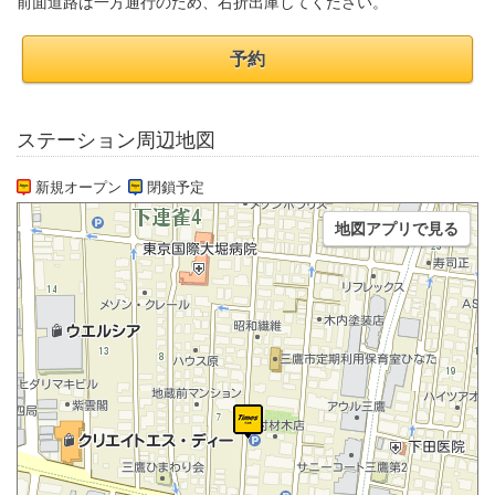
前面道路は一方通行のため、右折出庫してください。
予約
ステーション周辺地図
新規オープン
閉鎖予定
地図アプリで見る