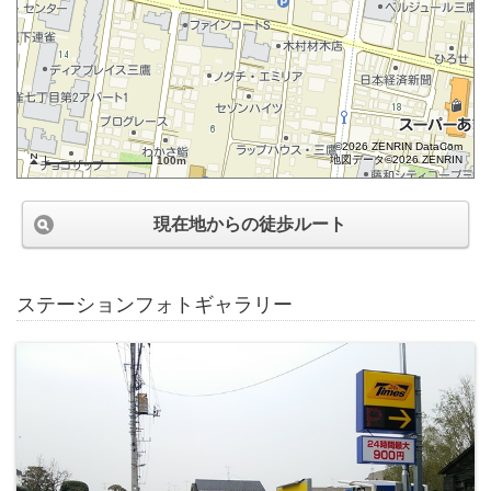
©2026 ZENRIN DataCom
地図データ©2026 ZENRIN
100m
現在地からの徒歩ルート
ステーションフォトギャラリー