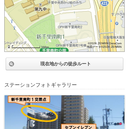
©2026 ZENRIN DataCom
地図データ©2026 ZENRIN
100m
現在地からの徒歩ルート
ステーションフォトギャラリー