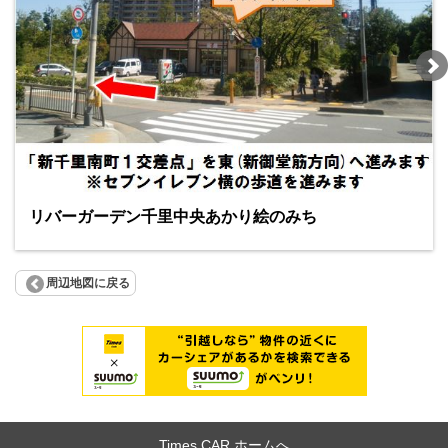
リバーガーデン千里中央あかり絵のみち
周辺地図に戻る
Times CAR ホームへ