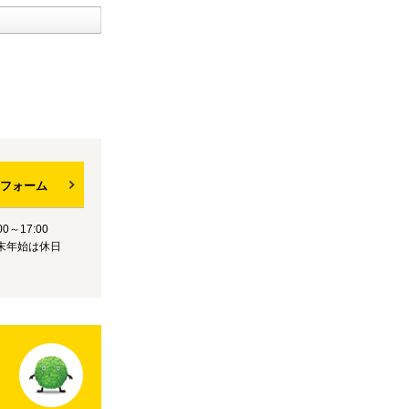
フォーム
0～17:00
末年始は休日