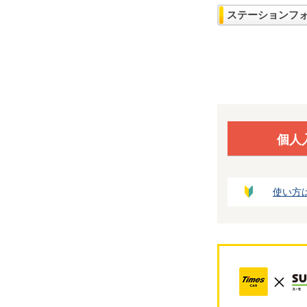
ステーションフ
個人
使い方