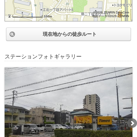
©2026 ZENRIN DataCom
地図データ©2026 ZENRIN
100m
現在地からの徒歩ルート
ステーションフォトギャラリー