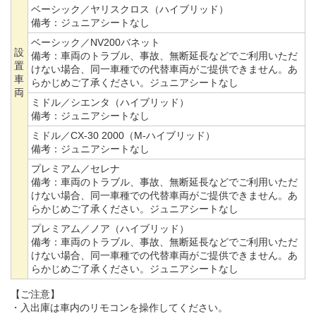
ベーシック／ヤリスクロス（ハイブリッド）
備考：
ジュニアシートなし
ベーシック／NV200バネット
設
備考：
車両のトラブル、事故、無断延長などでご利用いただ
置
けない場合、同一車種での代替車両がご提供できません。あ
車
らかじめご了承ください。ジュニアシートなし
両
ミドル／シエンタ（ハイブリッド）
備考：
ジュニアシートなし
ミドル／CX-30 2000（M-ハイブリッド）
備考：
ジュニアシートなし
プレミアム／セレナ
備考：
車両のトラブル、事故、無断延長などでご利用いただ
けない場合、同一車種での代替車両がご提供できません。あ
らかじめご了承ください。ジュニアシートなし
プレミアム／ノア（ハイブリッド）
備考：
車両のトラブル、事故、無断延長などでご利用いただ
けない場合、同一車種での代替車両がご提供できません。あ
らかじめご了承ください。ジュニアシートなし
【ご注意】
・入出庫は車内のリモコンを操作してください。