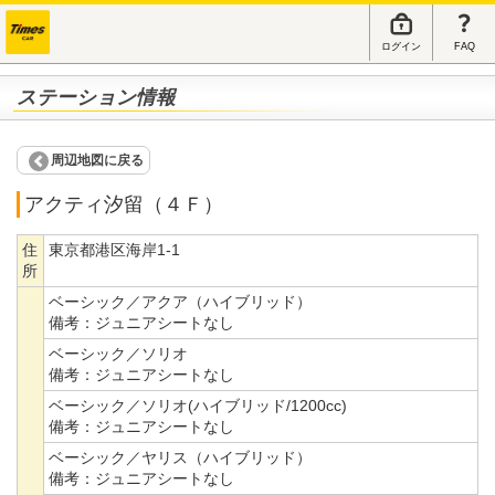
ログイン
FAQ
ステーション情報
周辺地図に戻る
アクティ汐留（４Ｆ）
住
東京都港区海岸1-1
所
ベーシック／アクア（ハイブリッド）
備考：
ジュニアシートなし
ベーシック／ソリオ
備考：
ジュニアシートなし
ベーシック／ソリオ(ハイブリッド/1200cc)
備考：
ジュニアシートなし
ベーシック／ヤリス（ハイブリッド）
備考：
ジュニアシートなし