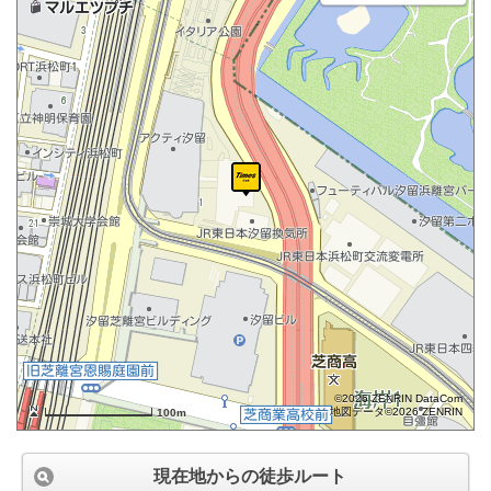
©2026 ZENRIN DataCom
地図データ©2026 ZENRIN
100m
現在地からの徒歩ルート