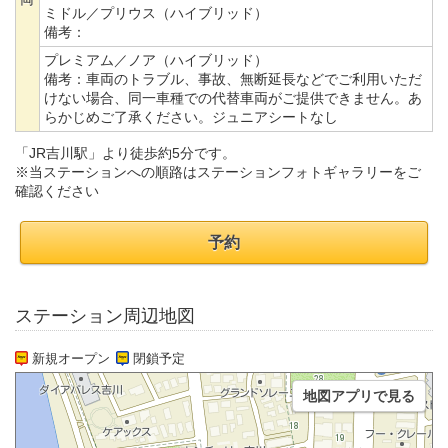
ミドル／プリウス（ハイブリッド）
備考：
プレミアム／ノア（ハイブリッド）
備考：
車両のトラブル、事故、無断延長などでご利用いただ
けない場合、同一車種での代替車両がご提供できません。あ
らかじめご了承ください。ジュニアシートなし
「JR吉川駅」より徒歩約5分です。
※当ステーションへの順路はステーションフォトギャラリーをご
確認ください
予約
ステーション周辺地図
新規オープン
閉鎖予定
地図アプリで見る