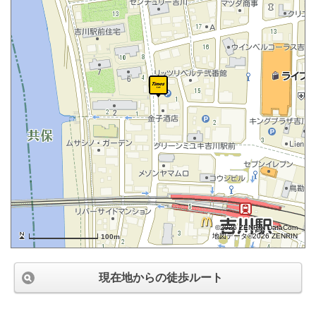
©2026 ZENRIN DataCom
地図データ©2026 ZENRIN
100m
現在地からの徒歩ルート