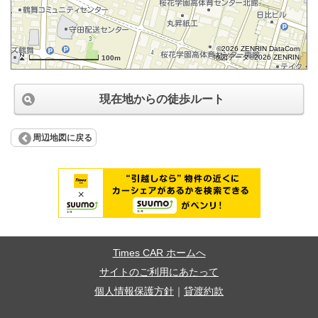
©2026 ZENRIN DataCom
地図データ©2026 ZENRIN
100m
現在地からの徒歩ルート
周辺地図に戻る
Times CAR ホームへ
サイトのご利用にあたって
個人情報保護方針
｜
貸渡約款