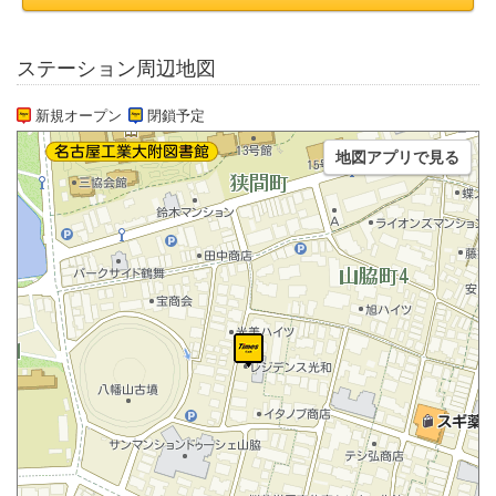
ステーション周辺地図
新規オープン
閉鎖予定
地図アプリで見る