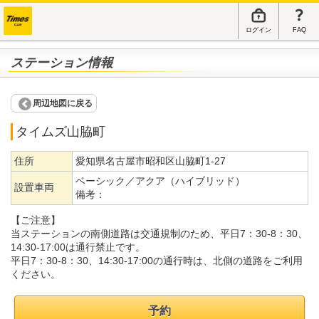
ログイン
FAQ
ステーション情報
周辺地図に戻る
タイムズ山脇町
住所
愛知県名古屋市昭和区山脇町1-27
ベーシック／アクア（ハイブリッド）
設置車両
備考：
【ご注意】
当ステーションの南側道路は交通規制のため、平日7：30-8：30、
14:30-17:00は通行禁止です。
平日7：30-8：30、14:30-17:00の通行時は、北側の道路をご利用
ください。
予約