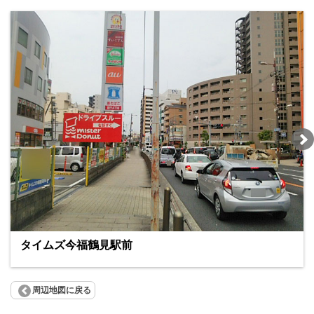
タイムズ今福鶴見駅前
周辺地図に戻る