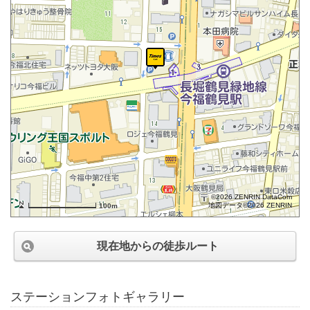
©2026 ZENRIN DataCom
地図データ©2026 ZENRIN
100m
現在地からの徒歩ルート
ステーションフォトギャラリー