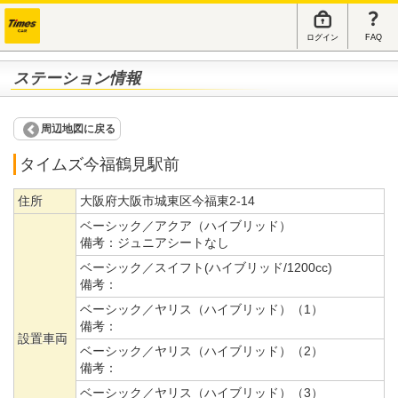
ログイン
FAQ
ステーション情報
周辺地図に戻る
タイムズ今福鶴見駅前
住所
大阪府大阪市城東区今福東2-14
ベーシック／アクア（ハイブリッド）
備考：
ジュニアシートなし
ベーシック／スイフト(ハイブリッド/1200cc)
備考：
ベーシック／ヤリス（ハイブリッド）（1）
備考：
設置車両
ベーシック／ヤリス（ハイブリッド）（2）
備考：
ベーシック／ヤリス（ハイブリッド）（3）