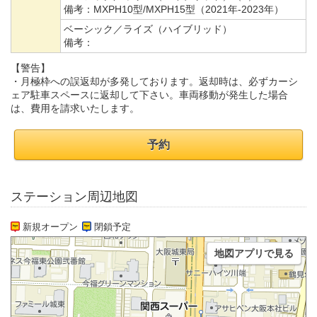
備考：
MXPH10型/MXPH15型（2021年-2023年）
ベーシック／ライズ（ハイブリッド）
備考：
【警告】
・月極枠への誤返却が多発しております。返却時は、必ずカーシ
ェア駐車スペースに返却して下さい。車両移動が発生した場合
は、費用を請求いたします。
予約
ステーション周辺地図
新規オープン
閉鎖予定
地図アプリで見る