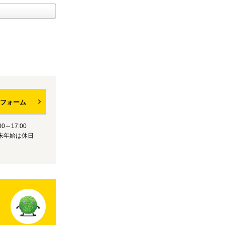
フォーム
0～17:00
末年始は休日