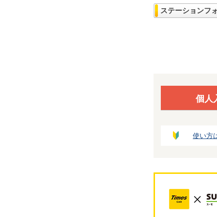
ステーションフ
個人
使い方