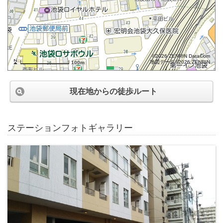
©2026 ZENRIN DataCom
地図データ©2026 ZENRIN
100m
現在地からの徒歩ルート
ステーションフォトギャラリー