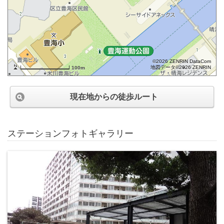
©2026 ZENRIN DataCom
地図データ©2026 ZENRIN
100m
現在地からの徒歩ルート
ステーションフォトギャラリー