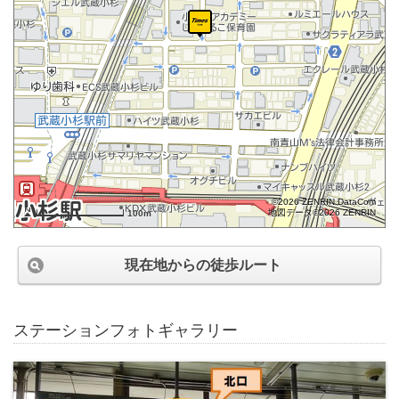
©2026 ZENRIN DataCom
地図データ©2026 ZENRIN
100m
現在地からの徒歩ルート
ステーションフォトギャラリー