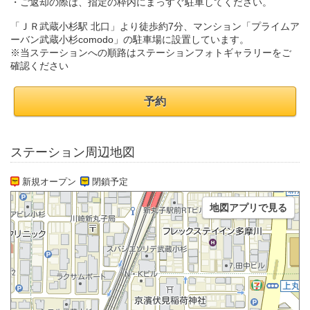
・ご返却の際は、指定の枠内にまっすぐ駐車してください。
「ＪＲ武蔵小杉駅 北口」より徒歩約7分、マンション「プライムア
ーバン武蔵小杉comodo」の駐車場に設置しています。
※当ステーションへの順路はステーションフォトギャラリーをご
確認ください
予約
ステーション周辺地図
新規オープン
閉鎖予定
地図アプリで見る