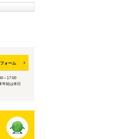
フォーム
0～17:00
末年始は休日