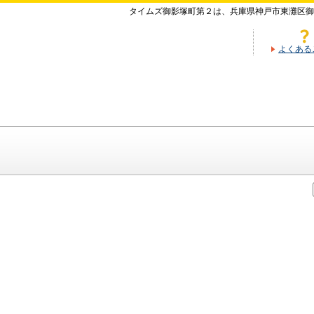
タイムズ御影塚町第２は、兵庫県神戸市東灘区御
よくある