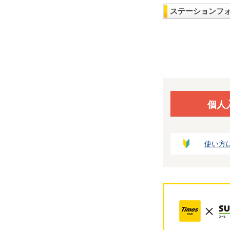
ステーションフ
個人
使い方