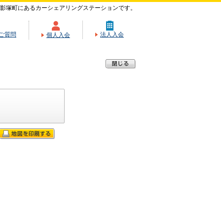
影塚町にあるカーシェアリングステーションです。
ご質問
法人入会
個人入会