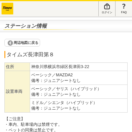
ログイン
FAQ
ステーション情報
周辺地図に戻る
タイムズ長津田第８
住所
神奈川県横浜市緑区長津田3-22
ベーシック／MAZDA2
備考：
ジュニアシートなし
ベーシック／ヤリス（ハイブリッド）
設置車両
備考：
ジュニアシートなし
ミドル／シエンタ（ハイブリッド）
備考：
ジュニアシートなし
【ご注意】
・車内、駐車場内は禁煙です。
・ペットの同乗は禁止です。