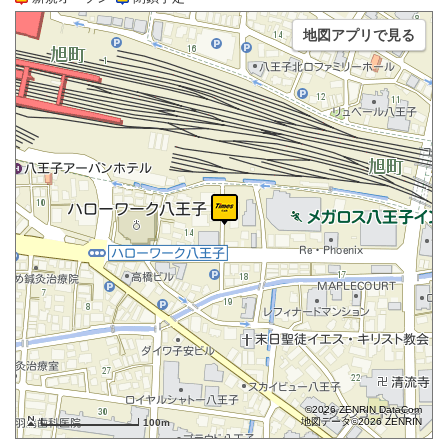
地図アプリで見る
©2026 ZENRIN DataCom
地図データ©2026 ZENRIN
100m