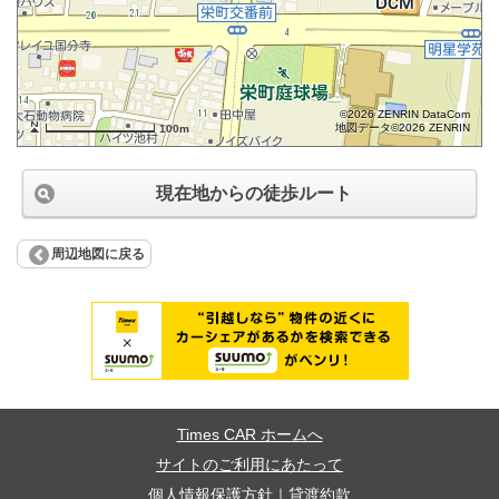
©2026 ZENRIN DataCom
地図データ©2026 ZENRIN
100m
現在地からの徒歩ルート
周辺地図に戻る
Times CAR ホームへ
サイトのご利用にあたって
個人情報保護方針
｜
貸渡約款