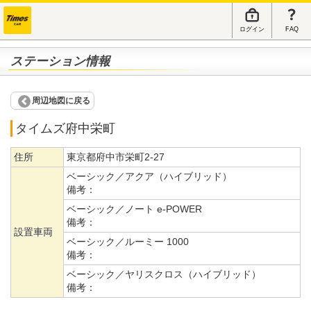
ログイン
FAQ
ステーション情報
周辺地図に戻る
タイムズ府中栄町
住所
東京都府中市栄町2-27
ベーシック／アクア（ハイブリッド）
備考：
ベーシック／ノート e-POWER
備考：
設置車両
ベーシック／ルーミー 1000
備考：
ベーシック／ヤリスクロス（ハイブリッド）
備考：