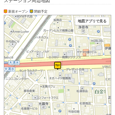
ステーション周辺地図
新規オープン
閉鎖予定
地図アプリで見る