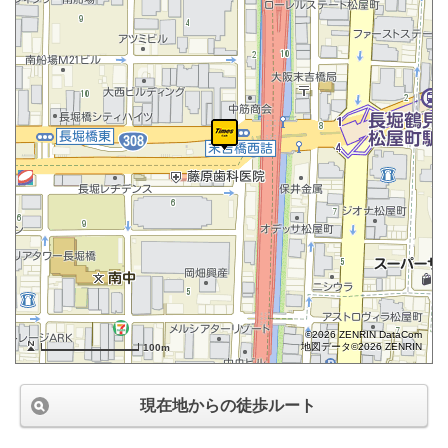
©2026 ZENRIN DataCom
地図データ©2026 ZENRIN
100m
現在地からの徒歩ルート