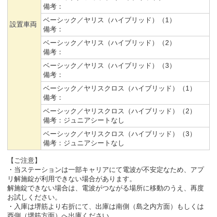
備考：
ベーシック／ヤリス（ハイブリッド）（1）
設置車両
備考：
ベーシック／ヤリス（ハイブリッド）（2）
備考：
ベーシック／ヤリス（ハイブリッド）（3）
備考：
ベーシック／ヤリスクロス（ハイブリッド）（1）
備考：
ベーシック／ヤリスクロス（ハイブリッド）（2）
備考：
ジュニアシートなし
ベーシック／ヤリスクロス（ハイブリッド）（3）
備考：
ジュニアシートなし
【ご注意】
・当ステーションは一部キャリアにて電波が不安定なため、アプ
リ解施錠が利用できない場合があります。
解施錠できない場合は、電波がつながる場所に移動のうえ、再度
お試しください。
・入庫は堺筋より右折にて、出庫は南側（島之内方面）もしくは
西側（堺筋方面）へ出庫ください。