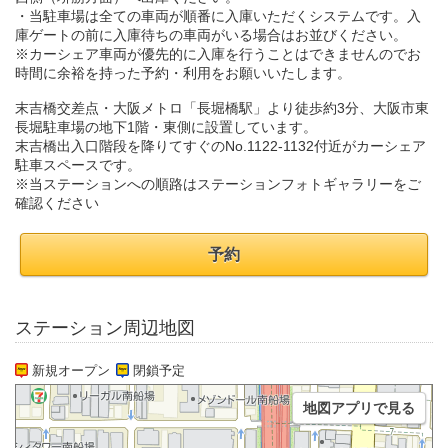
・当駐車場は全ての車両が順番に入庫いただくシステムです。入
庫ゲートの前に入庫待ちの車両がいる場合はお並びください。
※カーシェア車両が優先的に入庫を行うことはできませんのでお
時間に余裕を持った予約・利用をお願いいたします。
末吉橋交差点・大阪メトロ「長堀橋駅」より徒歩約3分、大阪市東
長堀駐車場の地下1階・東側に設置しています。
末吉橋出入口階段を降りてすぐのNo.1122-1132付近がカーシェア
駐車スペースです。
※当ステーションへの順路はステーションフォトギャラリーをご
確認ください
予約
ステーション周辺地図
新規オープン
閉鎖予定
地図アプリで見る