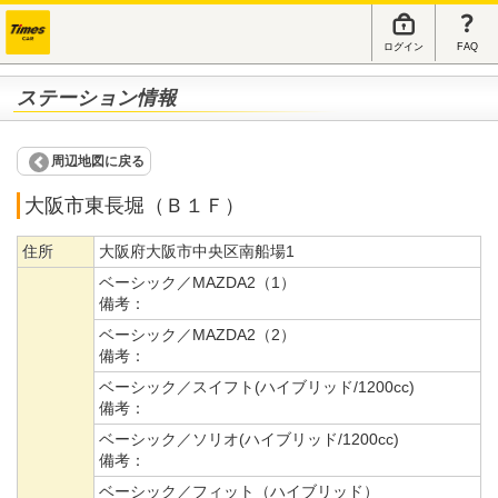
ログイン
FAQ
ステーション情報
周辺地図に戻る
大阪市東長堀（Ｂ１Ｆ）
住所
大阪府大阪市中央区南船場1
ベーシック／MAZDA2（1）
備考：
ベーシック／MAZDA2（2）
備考：
ベーシック／スイフト(ハイブリッド/1200cc)
備考：
ベーシック／ソリオ(ハイブリッド/1200cc)
備考：
ベーシック／フィット（ハイブリッド）