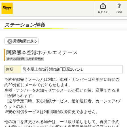
ログイン
FAQ
ステーション情報
周辺地図に戻る
阿蘇熊本空港ホテルエミナース
最大30日利用
1カ月前予約
住所
熊本県上益城郡益城町田原2071-1
予約登録完了メールとは別に、車種・ナンバーは利用開始時間の
約20分前にメールでお知らせします。
車種・ナンバーをお知らせするメールが届いた後、変更できる項
目が限られます。
（返却予定日時、安心補償サービス、追加運転者、カーシェアeチ
ケットのみ）
※安心補償サービスは利用開始以降変更できません。
他の項目を変更される場合は、一旦取り消しをして、再度ご予約