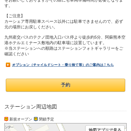
をお願いしておりますがその際にも車両準備時間が必要となりま
す。
【ご注意】
カーシェア専用駐車スペース以外には駐車できませんので、必ず
元の場所にお戻しください。
九州産交バスのテクノ団地入口バス停より徒歩約5分、阿蘇熊本空
港ホテルエミナース敷地内の駐車場に設置しています。
※当ステーションへの順路はステーションフォトギャラリーをご
確認ください
オプション（チャイルドシート・乗り捨て等）のご案内はこちら
予約
ステーション周辺地図
新規オープン
閉鎖予定
地図アプリで見る