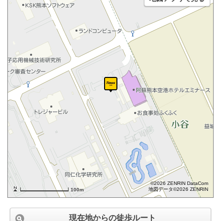
©2026 ZENRIN DataCom
地図データ©2026 ZENRIN
100m
現在地からの徒歩ルート