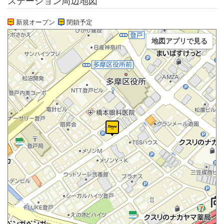
ステーション周辺地図
新規オープン
閉鎖予定
地図アプリで見る