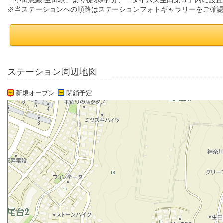
「小田急線 生田駅」より徒歩約4分、「タイムズ生田第３」内に設
※当ステーションへの順路はステーションフォトギャラリーをご確
ステーション周辺地図
新規オープン
閉鎖予定