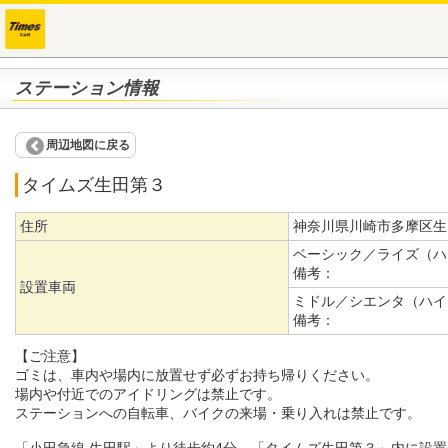
ステーション情報
周辺地図に戻る
タイムズ生田第３
住所
神奈川県川崎市多摩区生田
ベーシック／ライズ（ハ
備考：
設置車両
ミドル／シエンタ（ハイ
備考：
【ご注意】
ゴミは、車内や場内に放置せず必ずお持ち帰りください。
場内や付近でのアイドリングは禁止です。
ステーションへの自転車、バイクの来場・乗り入れは禁止です。