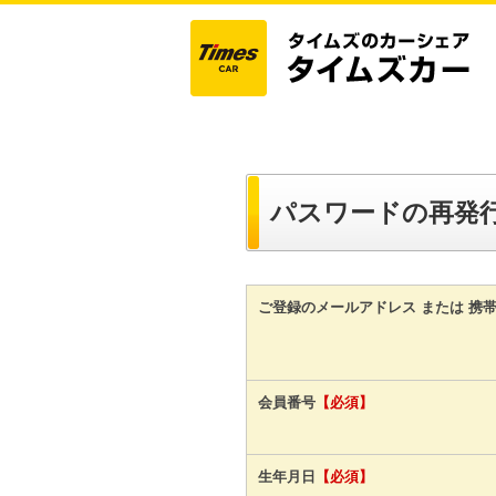
パスワードの再発
ご登録のメールアドレス または 携
会員番号
【必須】
生年月日
【必須】