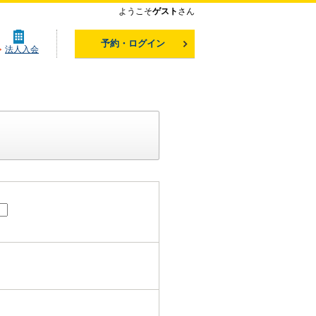
ようこそ
ゲスト
さん
予約・ログイン
法人入会