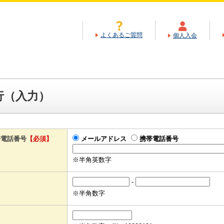
よくあるご質問
個人入会
行（入力）
帯電話番号
【必須】
メールアドレス
携帯電話番号
※半角英数字
-
※半角数字