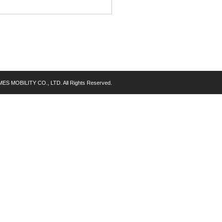
MES MOBILITY CO., LTD. All Rights Reserved.