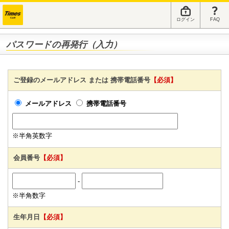
ログイン
FAQ
パスワードの再発行（入力）
ご登録のメールアドレス または 携帯電話番号
【必須】
メールアドレス
携帯電話番号
※半角英数字
会員番号
【必須】
-
※半角数字
生年月日
【必須】