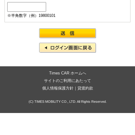
※半角数字（例）19800101
Times CAR ホームへ
サイトのご利用にあたって
個人情報保護方針
｜
貸渡約款
(C) TIMES MOBILITY CO., LTD. All Rights Reserved.