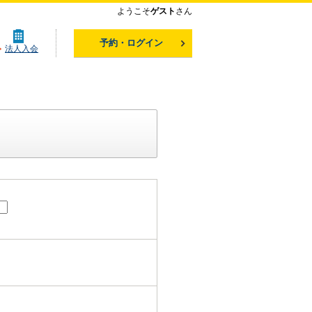
ようこそ
ゲスト
さん
予約・ログイン
法人入会