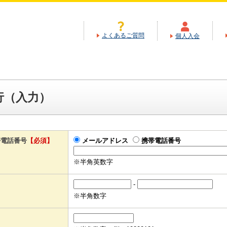
よくあるご質問
個人入会
行（入力）
帯電話番号
【必須】
メールアドレス
携帯電話番号
※半角英数字
-
※半角数字