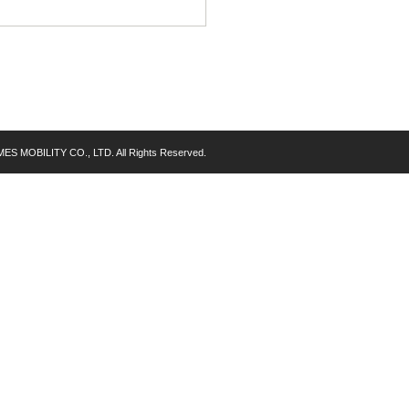
MES MOBILITY CO., LTD. All Rights Reserved.