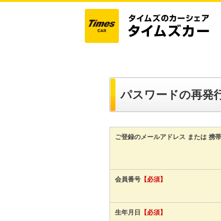
パスワードの再発
ご登録のメールアドレス または 携
会員番号
【必須】
生年月日
【必須】