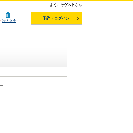
ようこそ
ゲスト
さん
予約・ログイン
法人入会