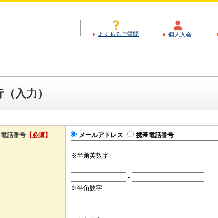
よくあるご質問
個人入会
行（入力）
帯電話番号
【必須】
メールアドレス
携帯電話番号
※半角英数字
-
※半角数字