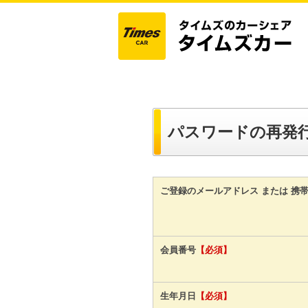
パスワードの再発
ご登録のメールアドレス または 携
会員番号
【必須】
生年月日
【必須】