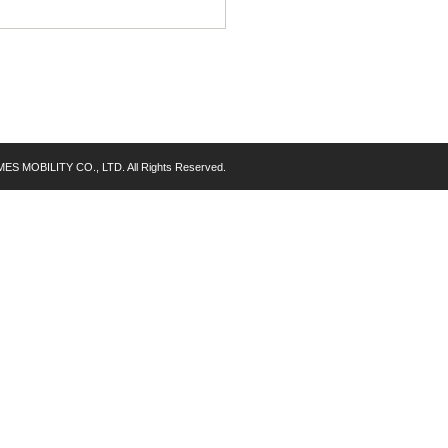
MES MOBILITY CO., LTD. All Rights Reserved.