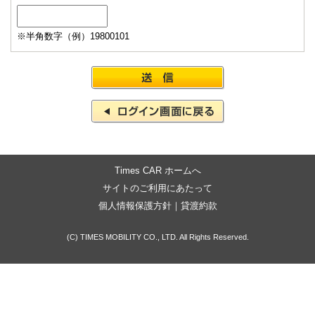
※半角数字（例）19800101
Times CAR ホームへ
サイトのご利用にあたって
個人情報保護方針
｜
貸渡約款
(C) TIMES MOBILITY CO., LTD. All Rights Reserved.