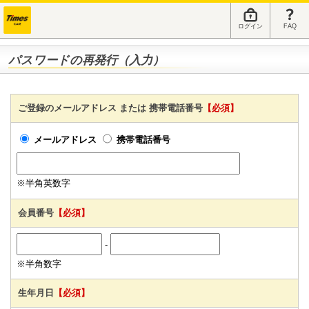
ログイン
FAQ
パスワードの再発行（入力）
ご登録のメールアドレス または 携帯電話番号
【必須】
メールアドレス
携帯電話番号
※半角英数字
会員番号
【必須】
-
※半角数字
生年月日
【必須】