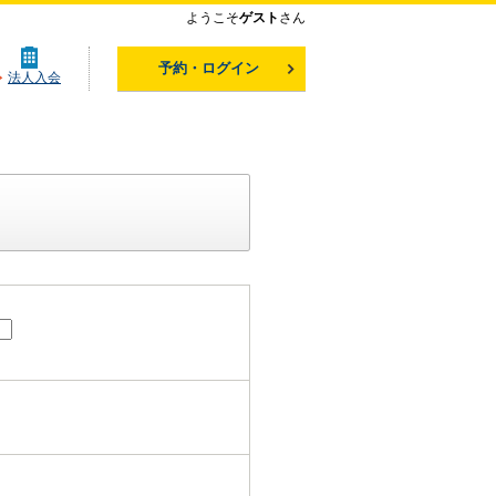
ようこそ
ゲスト
さん
予約・ログイン
法人入会