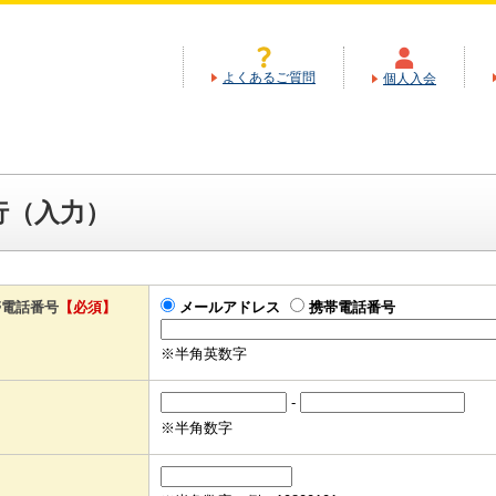
よくあるご質問
個人入会
行（入力）
帯電話番号
【必須】
メールアドレス
携帯電話番号
※半角英数字
-
※半角数字