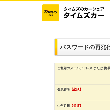
パスワードの再発
ご登録のメールアドレス または 携
会員番号
【必須】
生年月日
【必須】