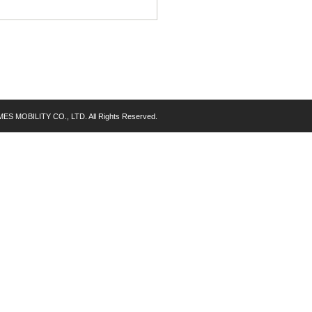
MES MOBILITY CO., LTD. All Rights Reserved.