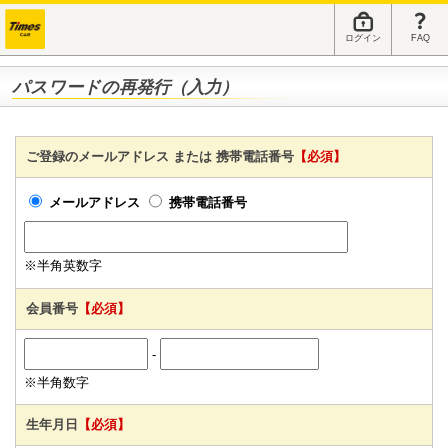
ログイン
FAQ
パスワードの再発行（入力）
ご登録のメールアドレス または 携帯電話番号
【必須】
メールアドレス
携帯電話番号
※半角英数字
会員番号
【必須】
-
※半角数字
生年月日
【必須】