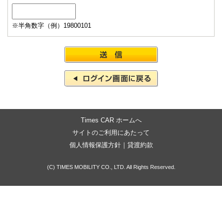
※半角数字（例）19800101
Times CAR ホームへ
サイトのご利用にあたって
個人情報保護方針
｜
貸渡約款
(C) TIMES MOBILITY CO., LTD. All Rights Reserved.