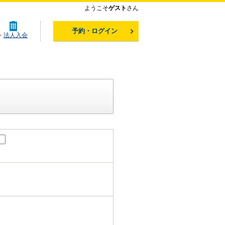
ようこそ
ゲスト
さん
予約・ログイン
法人入会