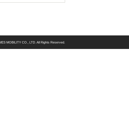
MES MOBILITY CO., LTD. All Rights Reserved.