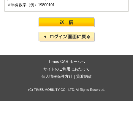
※半角数字（例）19800101
Times CAR ホームへ
サイトのご利用にあたって
個人情報保護方針
｜
貸渡約款
(C) TIMES MOBILITY CO., LTD. All Rights Reserved.