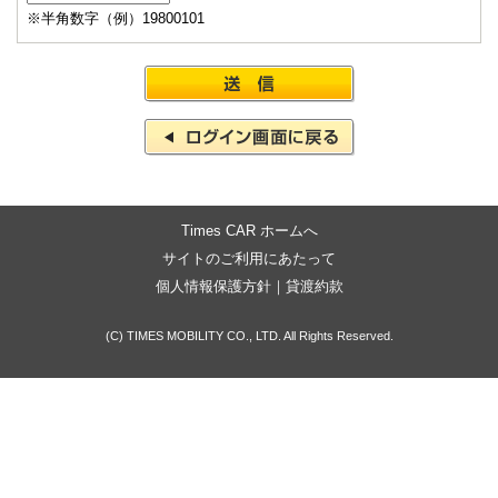
※半角数字（例）19800101
Times CAR ホームへ
サイトのご利用にあたって
個人情報保護方針
｜
貸渡約款
(C) TIMES MOBILITY CO., LTD. All Rights Reserved.