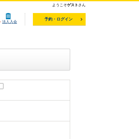
ようこそ
ゲスト
さん
予約・ログイン
法人入会