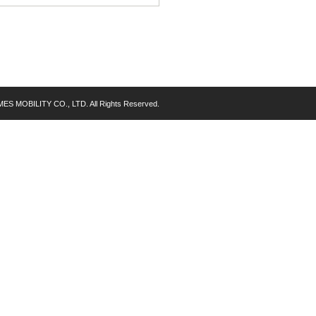
MES MOBILITY CO., LTD. All Rights Reserved.