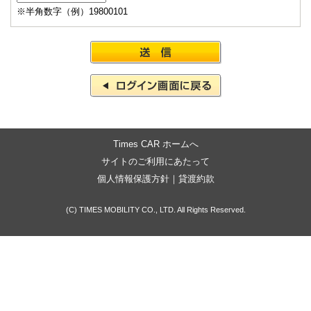
※半角数字（例）19800101
Times CAR ホームへ
サイトのご利用にあたって
個人情報保護方針
｜
貸渡約款
(C) TIMES MOBILITY CO., LTD. All Rights Reserved.