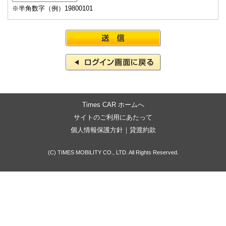
※半角数字（例）19800101
Times CAR ホームへ
サイトのご利用にあたって
個人情報保護方針
｜
貸渡約款
(C) TIMES MOBILITY CO., LTD. All Rights Reserved.