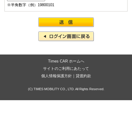
※半角数字（例）19800101
Times CAR ホームへ
サイトのご利用にあたって
個人情報保護方針
｜
貸渡約款
(C) TIMES MOBILITY CO., LTD. All Rights Reserved.