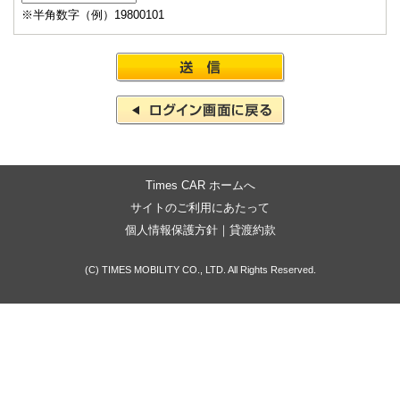
※半角数字（例）19800101
Times CAR ホームへ
サイトのご利用にあたって
個人情報保護方針
｜
貸渡約款
(C) TIMES MOBILITY CO., LTD. All Rights Reserved.